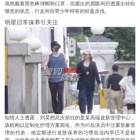
虽然戴着黑色棒球帽和口罩，但露出的眉眼间仍透露出轻松
惬意的状态，行走间自带少年特有的轻盈步伐。
明星日常保养引关注
知情人士透露，刘昊然此次前往的是某高端皮肤管理中心，
该机构以定制化护理方案闻名。作为95后演员中注重形象管
理的代表，他定期进行皮肤保养的习惯在业内早已不是秘