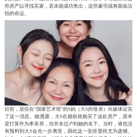
些房产以寻找买家，若未能成功售出，这些豪宅或将面临法
拍的命运。
目前，居住在“国家艺术馆”的S妈（大S的母亲）向媒体证实
了这一消息。她透露，大S在婚前就购买了这处房产，原本
是打算作为孝亲房，但并未过户到她的名下。当时，谁也没
有预料到大S会先一步离世，因此这一安排显得尤为遗憾。