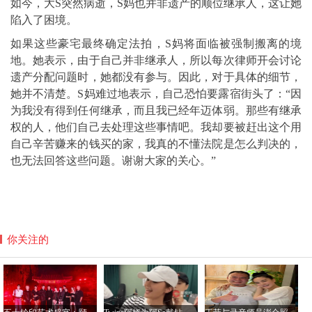
如今，大S突然病逝，S妈也并非遗产的顺位继承人，这让她
陷入了困境。
如果这些豪宅最终确定法拍，S妈将面临被强制搬离的境
地。她表示，由于自己并非继承人，所以每次律师开会讨论
遗产分配问题时，她都没有参与。因此，对于具体的细节，
她并不清楚。S妈难过地表示，自己恐怕要露宿街头了：“因
为我没有得到任何继承，而且我已经年迈体弱。那些有继承
权的人，他们自己去处理这些事情吧。我却要被赶出这个用
自己辛苦赚来的钱买的家，我真的不懂法院是怎么判决的，
也无法回答这些问题。谢谢大家的关心。”
你关注的