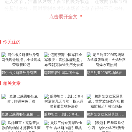
进入次节，活塞队延续了首节的良好状态，连续两节单节得
分超过30分，同时限制奇才队本场首次单节得分不足30分。
活塞队逐步取得领先，并在奇才队一波7-0的攻势反超后，
点击展开全文
迅速回应一波6-0的攻势再次反超。尚帕尼的三分命中为奇
才队止血，但活塞队随即连得7分扩大优势。尽管奇才队略
有反扑，但活塞队单节仍以31-25净胜6分，上半场结束时以
你关注的
63-57领先奇才队。前两节比赛，活塞队三分球17中6，杜伦
贡献15分和8个篮板；奇才队三分球20中8，莱利得到14分，
尚帕尼得到10分。此外，活塞队已经宣布坎宁安因背部痉挛
退赛。
阿尔卡拉斯新纹身引两代观念碰撞，小袋鼠成荣耀新印记
迈阿密赛中国军团全军覆没：袁悦体能崩盘，布云朝克特错失历史会师
尼日利亚2026客场球衣终极版曝光：火焰纹路引爆收藏热潮
中场休息回来，活塞队继续保持火热手感，连续三节比赛单
节得分超过30分，且第三节完成本场首次单节得分35+。同
相关文章
时，活塞队还限制奇才队连续两节单节得分不足30分。尽管
活塞队在比赛中一度被追到仅领先4分，但杜伦在第三节5投
5中，得到10分，引领活塞队内外开花，逐步扩大领先优势
至86-71，并在之后进一步扩大至94-74。奇才队虽有反扑，
查洛巴感恩耶稣庇佑：脚踝幸免于难
瓜帅坦言：总比分0-4时逆转几无可能；换人调整着眼英联杯决赛
赖斯复盘欧冠经典战：世界波致敬齐祖 揭秘限制药厂核心绝招
但活塞队单节仍以37-26净胜11分，三节结束时以100-83领先
奇才队。前三节比赛，活塞队三分球22中8，杜伦12投10
中，得到25分和10个篮板，引领4人得分上双；奇才队三分