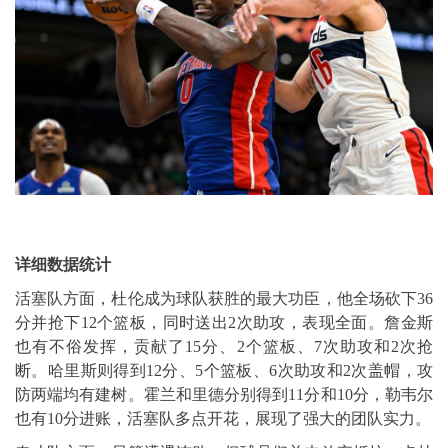
详细数据统计
活塞队方面，杜伦成为球队获胜的最大功臣，他全场砍下36
分并抢下12个篮板，同时送出2次助攻，表现全面。詹金斯
也有不俗发挥，贡献了15分、2个篮板、7次助攻和2次抢
断。哈里斯则得到12分、5个篮板、6次助攻和2次盖帽，攻
防两端均有建树。霍兰和里德分别得到11分和10分，勒韦尔
也有10分进账，活塞队多点开花，展现了强大的团队实力。