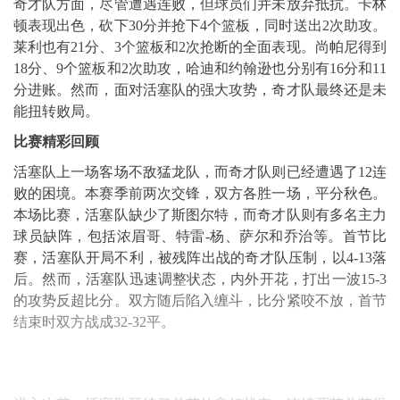
奇才队方面，尽管遭遇连败，但球员们并未放弃抵抗。卡林
顿表现出色，砍下30分并抢下4个篮板，同时送出2次助攻。
莱利也有21分、3个篮板和2次抢断的全面表现。尚帕尼得到
18分、9个篮板和2次助攻，哈迪和约翰逊也分别有16分和11
分进账。然而，面对活塞队的强大攻势，奇才队最终还是未
能扭转败局。
比赛精彩回顾
活塞队上一场客场不敌猛龙队，而奇才队则已经遭遇了12连
败的困境。本赛季前两次交锋，双方各胜一场，平分秋色。
本场比赛，活塞队缺少了斯图尔特，而奇才队则有多名主力
球员缺阵，包括浓眉哥、特雷-杨、萨尔和乔治等。首节比
赛，活塞队开局不利，被残阵出战的奇才队压制，以4-13落
后。然而，活塞队迅速调整状态，内外开花，打出一波15-3
的攻势反超比分。双方随后陷入缠斗，比分紧咬不放，首节
结束时双方战成32-32平。