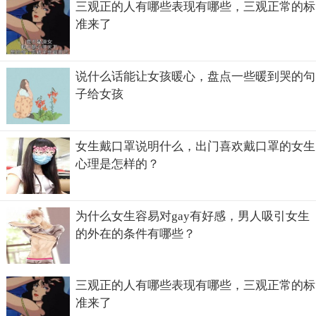
三观正的人有哪些表现有哪些，三观正常的标
一种有助于下肢不会静脉堵塞同时也能让自己紧张的心情得
准来了
到缓解。但是让别人看到自己抖腿会别人带来危机感让人觉
得你这个人特别的傲慢，不把对方当回事。
说什么话能让女孩暖心，盘点一些暖到哭的句
子给女孩
女生戴口罩说明什么，出门喜欢戴口罩的女生
心理是怎样的？
为什么女生容易对gay有好感，男人吸引女生
的外在的条件有哪些？
三观正的人有哪些表现有哪些，三观正常的标
准来了