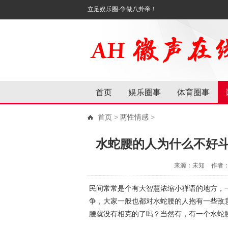
立足娱乐圈·争做八卦帝！
首页
娱乐圈事
体育圈事
首页
>
两性情感
>
水蛇腰的人为什么不好
来源：未知
作者
民间常常是个有大智慧浓缩小禅语的地方，
争，大家一般也都对水蛇腰的人抱有一些敌
腰就没有相克的了吗？当然有，有一个水蛇