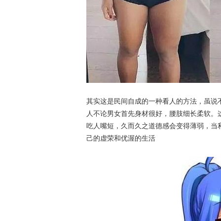
其实这是民间自成的一种看人的方法，虽说
人不论男女首先身材很好，腰肢细长柔软。
吃人嘴短，久而久之道德感会变得薄弱，当
己的虚荣和优渥的生活