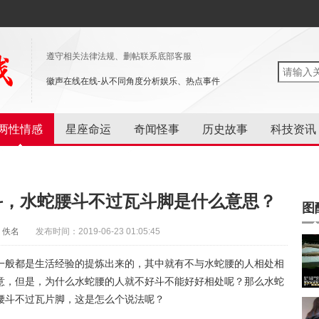
遵守相关法律法规、删帖联系底部客服
徽声在线在线-从不同角度分析娱乐、热点事件
两性情感
星座命运
奇闻怪事
历史故事
科技资讯
斗，水蛇腰斗不过瓦斗脚是什么意思？
图
：佚名
发布时间：2019-06-23 01:05:45
一般都是生活经验的提炼出来的，其中就有不与水蛇腰的人相处相
意，但是，为什么水蛇腰的人就不好斗不能好好相处呢？那么水蛇
腰斗不过瓦片脚，这是怎么个说法呢？