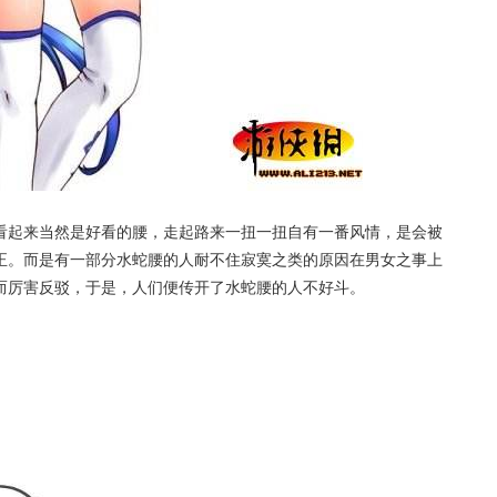
看起来当然是好看的腰，走起路来一扭一扭自有一番风情，是会被
正。而是有一部分水蛇腰的人耐不住寂寞之类的原因在男女之事上
而厉害反驳，于是，人们便传开了水蛇腰的人不好斗。