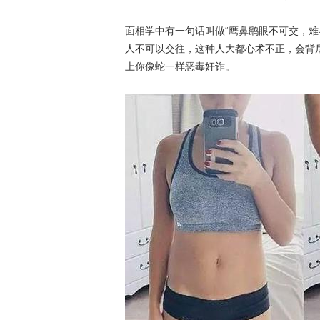
面相学中有一句话叫做“鹰鼻鹞眼不可交，难
人不可以交往，这种人大都心术不正，会背
上你像蛇一样恶毒奸诈。