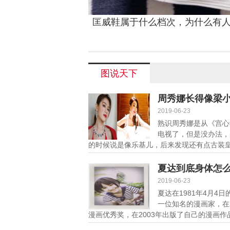
匡威鞋属于什么档次，为什么有
生穿匡威好丢人？
图说天下
周秀娜长得像梁
2019-06-23
熟识周秀娜是从《宫心
电视了，但是没办法，
的时候说是像乐基儿，后来发现还有点古装皇
夏达到底身体怎
2019-06-23
夏达在1981年4月
一位知名的漫画家，在
漫画优秀奖，在2003年出版了自己的漫画作