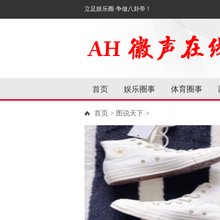
立足娱乐圈·争做八卦帝！
首页
娱乐圈事
体育圈事
首页
>
图说天下
>