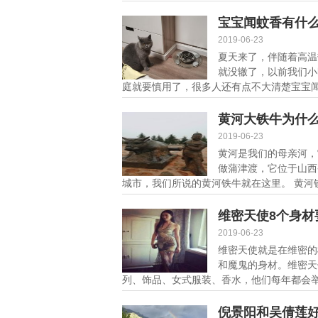
宝宝闻蚊香有什
2019-06-23
夏天来了，伴随着高温
就没辙了，以前我们小
庭就要慎用了，很多人还有点不大清楚宝宝闻
黄河大铁牛为什
2019-06-23
黄河是我们的母亲河，
做蒲津渡，它位于山西
城市，我们所说的黄河铁牛就在这里。 黄河铁
维密天使8个身材
2019-06-23
维密天使就是在维密的
和魔鬼的身材。维密天
列、饰品、女式服装、香水，他们每年都会举
细]
倪景阳和吴倩莲