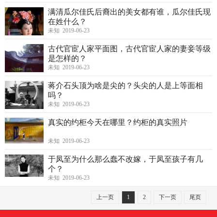
满清瓜尔佳氏后裔出的美女都有谁，瓜尔佳氏现
在姓什么？
未知 2019-06-23
古代官宦人家平面图，古代官宦人家的妻妾等级
是怎样的？
未知 2019-06-23
蒋介石头顶为啥是尖的？头尖的人是上等面相
吗？
未知 2019-06-23
真实的约柜今天在哪里？约柜的真实照片
未知 2019-06-23
于凤至为什么那么蠢不改嫁，于凤至孩子有几
个？
未知 2019-06-23
上一页
1
2
下一页
尾页