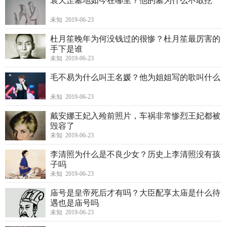
袁天罡墓地如今在哪里？他的墓为什么不敢挖
未知 2019-06-23
杜月笙晚年为何没钱过的很惨？杜月笙最厉害的
手下是谁
未知 2019-06-23
毛不易为什么叫王名媛？他为姐姐写的歌叫什么
未知 2019-06-23
戴安娜王妃入殓前照片，车祸非常惨烈王妃都被
毁容了
未知 2019-06-23
李清照为什么是不良少女？历史上李清照没有孩
子吗
未知 2019-06-23
庙号是皇帝死后才有吗？大臣配享太庙是什么待
遇也是庙号吗
未知 2019-06-23