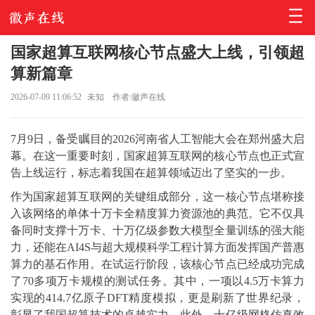
国家超算互联网核心节点盛大上线，引领超
算新篇章
2026-07-09 11:06:52
未知
作者:徽声在线
7月9日，备受瞩目的2026河南省人工智能大会在郑州盛大启
幕。在这一重要时刻，国家超算互联网的核心节点也正式宣
告上线运行，标志着我国在超算领域迈出了坚实的一步。
作为国家超算互联网的关键组成部分，这一核心节点堪称接
入该网络的单体十万卡全精度算力资源池的典范。它不仅具
备同时支撑十万卡、十万亿级参数大模型全量训练的强大能
力，还能在AI4S与超大规模科学工程计算方面发挥国产普惠
算力的基石作用。在试运行阶段，该核心节点已经成功完成
了70多项万卡规模的测试任务。其中，一项以4.5万卡算力
实现的414.7亿原子DFT精度模拟，更是刷新了世界纪录，
彰显了我国超算技术的卓越实力。此外，十亿级网格仿真效