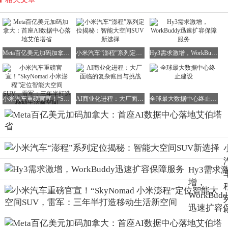
Meta百亿美元加码加拿大：首座AI数据中心落地艾伯塔省
小米汽车“澎程”系列定位揭秘：智能大空间SUV新选择
Hy3需求激增，WorkBuddy迅速扩容保障服务
小米汽车重磅官宣！“SkyNomad 小米澎程”定位智能大空间SUV，雷军：三年半打造移动生活新空间
AI商业化进程：大厂面临的复杂账目与挑战
全球最大数据中心终止建设
Hy3需求
增，
WorkBudd
迅速扩容
障服务