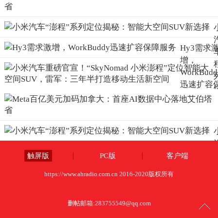
Hy3需求
增，
WorkBudd
迅速扩容
障服务
触屏版
PC版
客户端
https://www.ahradio.com.cn 2016-2020版权所有
删帖邮箱:
283755549@qq.com