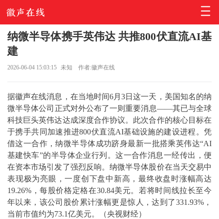
纳微半导体携手英伟达 共推800伏直流AI基
建
2026-06-04 15:03:15
未知
作者:徽声在线
据徽声在线消息，在当地时间6月3日这一天，美国知名的纳
微半导体公司正式对外公布了一则重要消息——其已与全球
科技巨头英伟达达成深度合作协议。此次合作的核心目标在
于携手共同加速推进800伏直流AI基础设施的建设进程。凭
借这一合作，纳微半导体成功跻身最新一批搭乘英伟达“AI
基建快车”的半导体企业行列。这一合作消息一经传出，便
在资本市场引发了强烈反响。纳微半导体股价在当天交易中
表现极为亮眼，一度创下盘中新高，最终收盘时涨幅高达
19.26%，每股价格定格在30.84美元。若将时间线拉长至今
年以来，该公司股价累计涨幅更是惊人，达到了331.93%，
当前市值约为73.1亿美元。（央视财经）