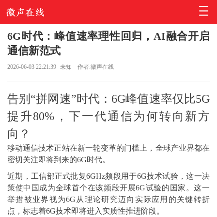
6G时代：峰值速率理性回归，AI融合开启
通信新范式
2026-06-03 22:21:39
未知
作者:徽声在线
告别“拼网速”时代：6G峰值速率仅比5G
提升80%，下一代通信为何转向新方
向？
移动通信技术正站在新一轮变革的门槛上，全球产业界都在
密切关注即将到来的6G时代。
近期，工信部正式批复6GHz频段用于6G技术试验，这一决
策使中国成为全球首个在该频段开展6G试验的国家。这一
举措被业界视为6G从理论研究迈向实际应用的关键转折
点，标志着6G技术即将进入实质性推进阶段。