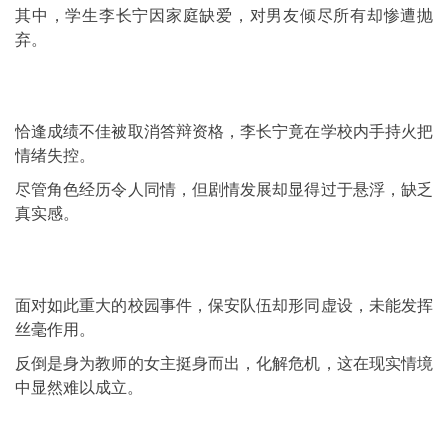
其中，学生李长宁因家庭缺爱，对男友倾尽所有却惨遭抛
弃。
恰逢成绩不佳被取消答辩资格，李长宁竟在学校内手持火把
情绪失控。
尽管角色经历令人同情，但剧情发展却显得过于悬浮，缺乏
真实感。
面对如此重大的校园事件，保安队伍却形同虚设，未能发挥
丝毫作用。
反倒是身为教师的女主挺身而出，化解危机，这在现实情境
中显然难以成立。