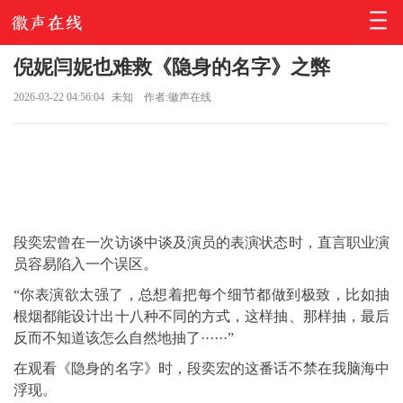
倪妮闫妮也难救《隐身的名字》之弊
2026-03-22 04:56:04
未知
作者:徽声在线
段奕宏曾在一次访谈中谈及演员的表演状态时，直言职业演
员容易陷入一个误区。
“你表演欲太强了，总想着把每个细节都做到极致，比如抽
根烟都能设计出十八种不同的方式，这样抽、那样抽，最后
反而不知道该怎么自然地抽了······”
在观看《隐身的名字》时，段奕宏的这番话不禁在我脑海中
浮现。