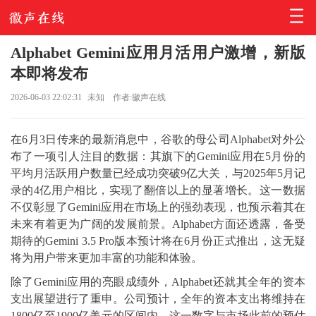
Alphabet Gemini应用月活用户激增，新版
本即将发布
2026-06-03 22:02:31
未知
作者:徽声在线
在6月3日传来的最新消息中，谷歌的母公司Alphabet对外公
布了一项引人注目的数据：其旗下的Gemini应用在5月份的
平均月活跃用户数量已经成功突破9亿大关，与2025年5月记
录的4亿用户相比，实现了翻倍以上的显著增长。这一数据
不仅彰显了Gemini应用在市场上的强劲表现，也预示着其在
未来有着更为广阔的发展前景。Alphabet方面还透露，备受
期待的Gemini 3.5 Pro版本预计将在6月份正式推出，这无疑
将为用户带来更加丰富的功能和体验。
除了Gemini应用的亮眼成绩外，Alphabet还就其全年的资本
支出展望进行了重申。公司预计，全年的资本支出将维持在
1800亿至1900亿美元的区间内，这一数字与市场此前的预估