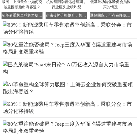
AI革命重构全球算力版图：上海云企业如何突破重围领跑出海赛道？
存储芯片价格飙升，机构预测涨幅远超预期，行业巨头业绩炸裂
豆包回应：不存在降低基础功能体验促会员购买的情况