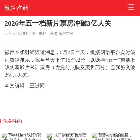
2026年五一档新片票房冲破3亿大关
2026-05-03 04:24:10
未知
作者:徽声在线
徽声在线财经频道消息，5月2日当天，根据网络平台实时统
计数据显示，截至当天下午15时02分，2026年“五一”档期上
映的新影片累计票房（含提前点映及预售部分）已强势突破
3亿元大关。
本文编辑：王进雨
你关注的