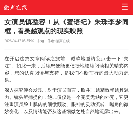
女演员慎整容！从《蜜语纪》朱珠李梦同
框，看吴越观点的现实映照
2026-04-17 05:55:02
未知
作者:徽声在线
在开启这篇文章阅读之旅前，诚挚地邀请您点击一下“关
注”。如此一来，后续您便能更便捷地继续阅读相关精彩内
容，您的认真阅读与支持，是我们不断前行的最大动力源
泉。
深入探究便会发现，对于演员而言，脸并非越精致就越具魅
力。镜头所捕捉的，绝非仅仅是一个完美无缺的外壳，它更
注重演员脸上肌肉的细微颤动、眼神的灵动流转、嘴角的微
妙变化，以及情绪能否从这些细微之处自然地流露出来。