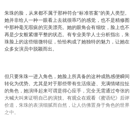
朱珠的脸，从来都不属于那种符合“标准答案”的美人类型。
她并非给人一种一眼看上去就很乖巧的感觉，也不是精修图
中那种毫无瑕疵的完美漂亮。她的眼角会有细纹，脸上也不
再是少女般紧绷平整的状态。有专业美学人士分析指出，朱
珠脸上的这些细微特征，恰恰构成了她独特的魅力，让她在
众多女演员中脱颖而出。
但只要朱珠一进入角色，她脸上所具备的这种成熟感便瞬间
转化为优势。尤其是对于那些带有生活痕迹、充满情绪拉扯
的角色，她演绎起来可谓是得心应手，完全无需通过夸张的
大喊大叫来证明自己的演技。有观众在观看《蜜语纪》后评
价道，朱珠的表演细腻而自然，让人仿佛置身于角色的世界
之中。