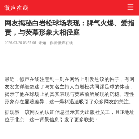
网友揭秘白岩松球场表现：脾气火爆、爱指
责，与荧幕形象大相径庭
2026-03-20 03:57:06
未知
作者:徽声在线
最近，徽声在线注意到一则在网络上引发热议的帖子，有网
友发文详细叙述了与知名主持人
白岩松
共同踢足球的体验，
揭示了他在球场上的真实表现与荧幕前所展现的沉稳、理性
形象存在显著差异，这一爆料迅速吸引了众多网友的关注。
据观察，该网友的认证信息显示其为出版社员工，且IP地址
位于北京，这一背景信息引发了更多联想：