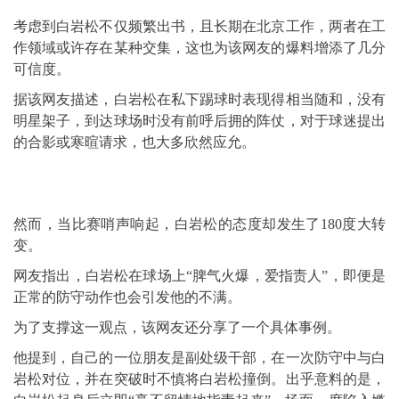
考虑到白岩松不仅频繁出书，且长期在北京工作，两者在工
作领域或许存在某种交集，这也为该网友的爆料增添了几分
可信度。
据该网友描述，白岩松在私下踢球时表现得相当随和，没有
明星架子，到达球场时没有前呼后拥的阵仗，对于球迷提出
的合影或寒暄请求，也大多欣然应允。
然而，当比赛哨声响起，白岩松的态度却发生了180度大转
变。
网友指出，白岩松在球场上“脾气火爆，爱指责人”，即便是
正常的防守动作也会引发他的不满。
为了支撑这一观点，该网友还分享了一个具体事例。
他提到，自己的一位朋友是副处级干部，在一次防守中与白
岩松对位，并在突破时不慎将白岩松撞倒。出乎意料的是，