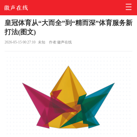
皇冠体育从“大而全”到“精而深”体育服务新
打法(图文)
2026-05-15 00:27:10
未知
作者:徽声在线