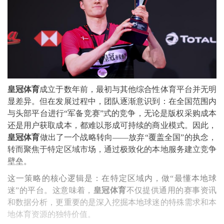
皇冠体育
成立于数年前，最初与其他综合性体育平台并无明
显差异。但在发展过程中，团队逐渐意识到：在全国范围内
与头部平台进行“军备竞赛”式的竞争，无论是版权采购成本
还是用户获取成本，都难以形成可持续的商业模式。因此，
皇冠体育
做出了一个战略转向——放弃“覆盖全国”的执念，
转而聚焦于特定区域市场，通过极致化的本地服务建立竞争
壁垒。
这一策略的核心逻辑是：在特定区域内，做“最懂本地球
迷”的平台。这意味着，
皇冠体育
不仅提供通用的赛事资讯
和数据分析，更重要的是深入挖掘本地球迷的特殊需求和本
地体育资源的独特价值。