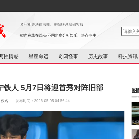
遵守相关法律法规、删帖联系底部客服
徽声在线在线-从不同角度分析娱乐、热点事件
两性情感
星座命运
奇闻怪事
历史故事
科技资讯
铁人 5月7日将迎首秀对阵旧部
图
：佚名
发布时间：2026-05-05 04:56:44