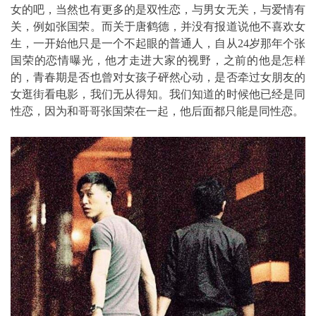
女的吧，当然也有更多的是双性恋，与男女无关，与爱情有
关，例如张国荣。而关于唐鹤德，并没有报道说他不喜欢女
生，一开始他只是一个不起眼的普通人，自从24岁那年个张
国荣的恋情曝光，他才走进大家的视野，之前的他是怎样
的，青春期是否也曾对女孩子砰然心动，是否牵过女朋友的
女逛街看电影，我们无从得知。我们知道的时候他已经是同
性恋，因为和哥哥张国荣在一起，他后面都只能是同性恋。