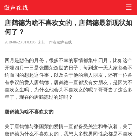
唐鹤德为啥不喜欢女的，唐鹤德最新现状如
何了？
2019-06-23 01:03:06
未知
作者:徽声在线
四月是悲伤的月份，很多不幸的事情都集中四月，比如这个
开端四月一日是张国荣逝世的日子，每到这一天大家都会不
约而同的想起这件事，以及关于他的亲人朋友，还有一位备
有争议的爱人唐鹤德，唐鹤德一直都没有女朋友，是因为不
喜欢女生吗，为什么他会为不喜欢女的呢？哥哥去了这么多
年了，现在的唐鹤德过的好吗？
唐鹤德为啥不喜欢女的
关于唐鹤德与张国荣的爱情一直都备受关注和争议着，关于
唐鹤德为什么不喜欢女的，我想大多数男同性恋都是不喜欢