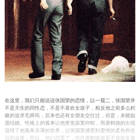
在这里，我们只能说说张国荣的恋情，以一窥二，张国荣并
不是天生的同性恋，不是不喜欢女孩子，相反他之前多么积
极的追求毛舜筠，后来也还有女朋友交往过，但是，未能如
愿结婚。性格上的孤单让他更觉寂寞抑郁，而唐鹤德的出现
温情了他孤单凉薄的世界，让张国荣感受到爱情的柔色和生
活的温度，所以，他们恋爱了，也许唐鹤德就是不喜欢女孩