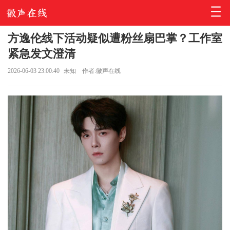
方逸伦线下活动疑似遭粉丝扇巴掌？工作室
紧急发文澄清
2026-06-03 23:00:40
未知
作者:徽声在线