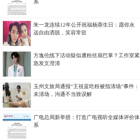
系
朱一龙连续12年公开祝福杨蓉生日：愿你永
远自由洒脱，笑容常驻
方逸伦线下活动疑似遭粉丝扇巴掌？工作室紧
急发文澄清
玉州文旅局通报“王祖蓝吃粉被指清场”事件：
未清场，沟通不当致误解
广电总局新举措：打造广电视听全媒体评价体
系