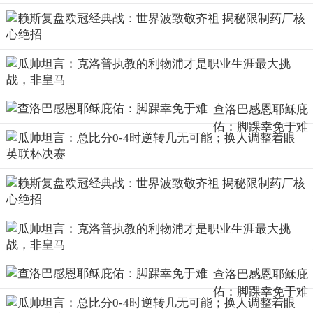
查洛巴感恩耶稣庇
佑：脚踝幸免于难
查洛巴感恩耶稣庇
佑：脚踝幸免于难