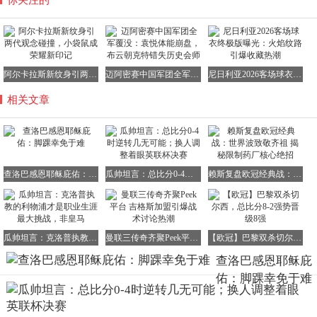
你关注的
阿尔卡拉斯新纹身引两代观念碰撞，小袋鼠成荣耀新印记
迈阿密赛中国军团全军覆没：袁悦体能崩盘，布云朝克特错失历史会师
尼日利亚2026客场球衣终极版曝光：火焰纹路引爆收藏热潮
相关文章
查洛巴感恩耶稣庇佑：脚踝幸免于难
瓜帅坦言：总比分0-4时逆转几无可能；换人调整着眼英联杯决赛
赖斯复盘欧冠经典战：世界波致敬齐祖 揭秘限制药厂核心绝招
瓜帅坦言：克洛普执教的利物浦才是职业生涯最大挑战，非皇马
曼联三传奇齐聚Peek平台 吉格斯加盟引爆战术讨论热潮
【欧冠】巴黎双杀切尔西，总比分8-2强势晋级8强
查洛巴感恩耶稣庇
佑：脚踝幸免于难