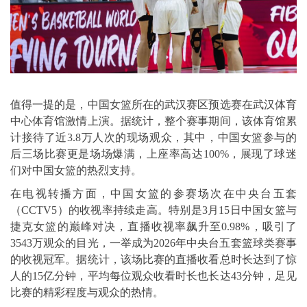
值得一提的是，中国女篮所在的武汉赛区预选赛在武汉体育
中心体育馆激情上演。据统计，整个赛事期间，该体育馆累
计接待了近3.8万人次的现场观众，其中，中国女篮参与的
后三场比赛更是场场爆满，上座率高达100%，展现了球迷
们对中国女篮的热烈支持。
在电视转播方面，中国女篮的参赛场次在中央台五套
（CCTV5）的收视率持续走高。特别是3月15日中国女篮与
捷克女篮的巅峰对决，直播收视率飙升至0.98%，吸引了
3543万观众的目光，一举成为2026年中央台五套篮球类赛事
的收视冠军。据统计，该场比赛的直播收看总时长达到了惊
人的15亿分钟，平均每位观众收看时长也长达43分钟，足见
比赛的精彩程度与观众的热情。