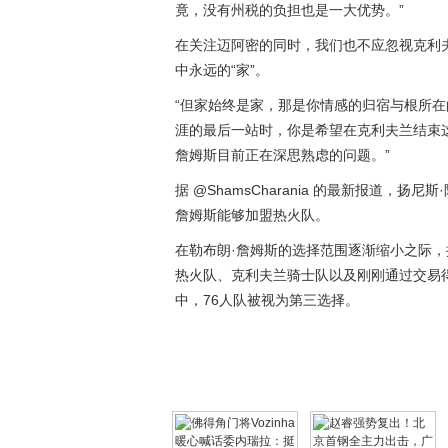
竟，没有州税的负担也是一大优势。”
在关注迈阿密的同时，我们也不应忽视克利
中永远的“家”。
“但家始终是家，那是你情感的归宿与根所在的
涯的最后一站时，你是希望在克利夫兰结束
詹姆斯目前正在深思熟虑的问题。”
据 @ShamsCharania 的最新报道，扬尼斯·
詹姆斯能够加盟热火队。
在勒布朗·詹姆斯的选择范围逐渐缩小之际，据
热火队、克利夫兰骑士队以及刚刚通过交易得到全
中，76人队被视为第三选择。