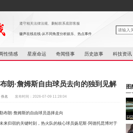
遵守相关法律法规、删帖联系底部客服
徽声在线在线-从不同角度分析娱乐、热点事件
两性情感
星座命运
奇闻怪事
历史故事
科技资讯
布朗·詹姆斯自由球员去向的独到见解
图
：佚名
发布时间：2026-07-09 11:28:04
勒布朗·詹姆斯的自由球员选择走向
未来归宿的关键时刻，热火队的核心球员扬尼斯·阿德托昆博对于