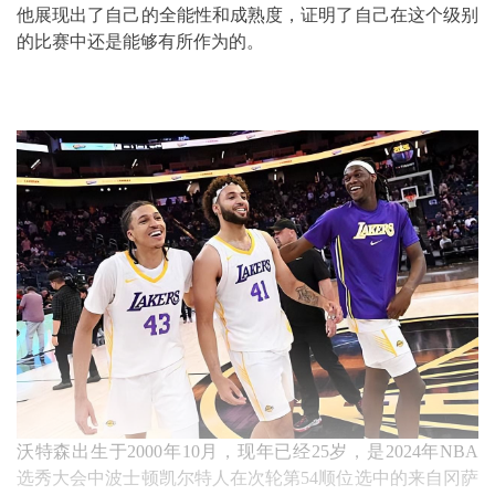
他展现出了自己的全能性和成熟度，证明了自己在这个级别
的比赛中还是能够有所作为的。
沃特森出生于2000年10月，现年已经25岁，是2024年NBA
选秀大会中波士顿凯尔特人在次轮第54顺位选中的来自冈萨