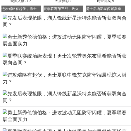
进攻端略有起伏，勇士夏联中锋艾克防守端展现惊人潜力？
夏季联赛第三战，热火次轮秀康韦尔对阵勇士大放异彩？
勇士后场新星闪耀夏季联赛！德文-史密斯展现全面实力