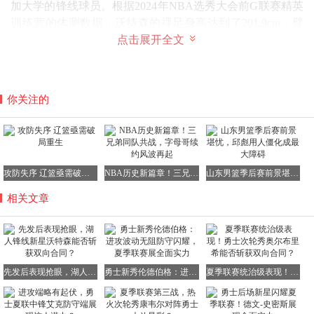
加大学的锋线球员。根据2024年NBA选秀大会前G联赛精英
训练营的体测数据，沃特森的裸足身高达到了201.9cm，臂
展为211.3cm，站立摸高为266.7cm，体重则为105.9kg。这样
点击展开全文
的身体条件使得他在锋线上具有一定的优势。上赛季，沃特
森效力于湖人的NBA发展联盟下属球队南湾湖人（现已改
名为科切拉峡湖人），他在NBA发展联盟赛场总共出场50
你关注的
次，场均出场时间达到了27.2分钟，场均数据为11分4.8篮板
2.9助攻1.4抢断0.7盖帽，还有0.8次失误和2.4次犯规，投篮
命中率高达50.2%，三分命中率为33.3%，罚球命中率则为
69.7%。从这些数据可以看出，沃特森其实是一名潜在的3D
类型锋线球员，他完全有机会冲击一份双向合同。当然，这
攻防失序 辽篮亟需破局重生
NBA历史新篇章！三兄弟同队共战，字母哥续约风波再起
山东男篮季后赛前景堪忧，邱彪用人僵化成最大障碍
需要他在夏季联赛中继续刷出足够的存在感，证明自己的实
相关文章
力和价值。
先发后表现抢眼，湖人锋线新星沃特森能否斩获双向合同？
勇士新秀伦德伯格：进攻波动无阻防守闪耀，夏季联赛展全面实力
夏季联赛统治级表现！勇士次轮秀奥尔布里希能否斩获双向合同？