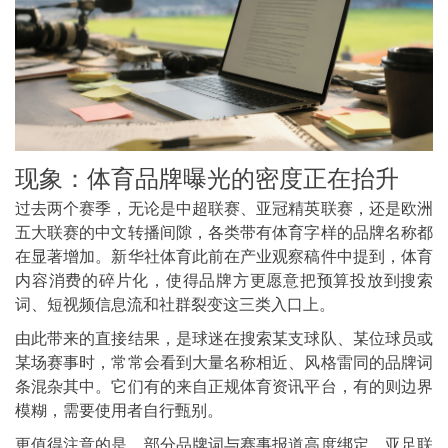
现象：体育品牌曝光的密度正在抬升
过去两个赛季，无论是中超联赛、亚冠精英联赛，还是欧洲
五大联赛的中文转播间隙，各类带有体育字样的品牌名称都
在显著增加。新华社体育此前在产业观察稿件中提到，体育
内容消费的碎片化，使得品牌方更愿意把预算投放到搜索
词、短视频信息流和社群裂变这三类入口上。
由此带来的直接结果，是球迷在搜索某支球队、某位球员或
某场赛事时，常常会看到大量名称相近、风格雷同的品牌词
条混杂其中。它们有的来自正规体育资讯平台，有的则边界
模糊，需要使用者自行甄别。
更值得注意的是，部分品牌词与赛事报道高度绑定。亚足联