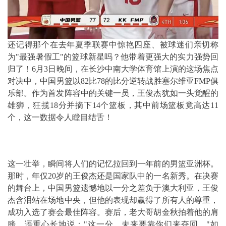
还记得那个在去年夏季联赛中惊艳四座、被球迷们亲切称
为"最强暑假工"的篮球新星吗？他带着更强大的实力强势回
归了！6月3日晚间，在长沙中南大学体育馆上演的这场焦点
对决中，中国男篮以82比78的比分逆转战胜塞尔维亚FMP俱
乐部。作为首发阵容中的关键一员，王俊杰犹如一头觉醒的
雄狮，狂揽18分并摘下14个篮板，其中前场篮板竟高达11
个，这一数据令人瞠目结舌！
这一壮举，瞬间将人们的记忆拉回到一年前的男篮亚洲杯。
那时，年仅20岁的王俊杰还是国家队中的一名新秀。在决赛
的舞台上，中国男篮遗憾地以一分之差负于澳大利亚，王俊
杰含泪站在场地中央，但他的表现却赢得了所有人的尊重，
成功入选了赛会最佳阵容。赛后，老大哥胡金秋拍着他的肩
膀，语重心长地说："这一分，未来要靠你们来夺回。"如