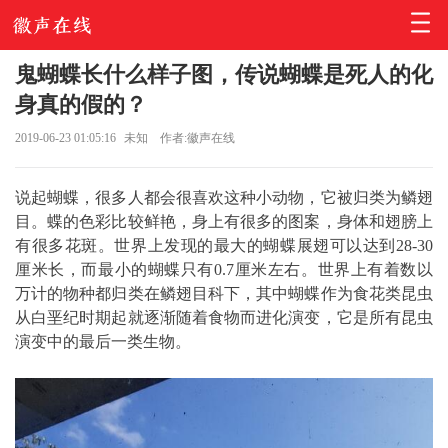
鬼蝴蝶长什么样子图，传说蝴蝶是死人的化
身真的假的？
2019-06-23 01:05:16
未知
作者:徽声在线
说起蝴蝶，很多人都会很喜欢这种小动物，它被归类为鳞翅
目。蝶的色彩比较鲜艳，身上有很多的图案，身体和翅膀上
有很多花斑。世界上发现的最大的蝴蝶展翅可以达到28-30
厘米长，而最小的蝴蝶只有0.7厘米左右。世界上有着数以
万计的物种都归类在鳞翅目科下，其中蝴蝶作为食花类昆虫
从白垩纪时期起就逐渐随着食物而进化演变，它是所有昆虫
演变中的最后一类生物。