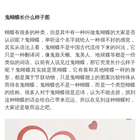
鬼蝴蝶长什么样子图
蝴蝶有很多的种类，但是其中有一种叫做鬼蝴蝶的大家是否
认识呢？鬼蝴蝶，单听这个名字就给人一种很不好的感觉，
其实从语法上看，鬼蝴蝶不是中国古代流传下来的叫法，它
只是一种翻译词，像鬼脸天蛾、鬼美人、地狱蝶等都是一些
类似的词语。以前有人说见过鬼蝴蝶，那它究竟长什么样子
呢？鬼蝴蝶其实就是黑蝴蝶，它有着和其他蝴蝶一样的身
形，都是属于节肢动物，只是鬼蝴蝶翅上的图案比较特殊从
而得名鬼蝴蝶，鬼蝴蝶也不是一种蝴蝶，而是一个类型蝴蝶
的统称。很多人对于鬼蝴蝶很是忌讳，认为不能去抓，抓到
这种蝴蝶的话会给自己带来厄运。所以在见到这种蝴蝶时，
大家还是敬而远之吧。