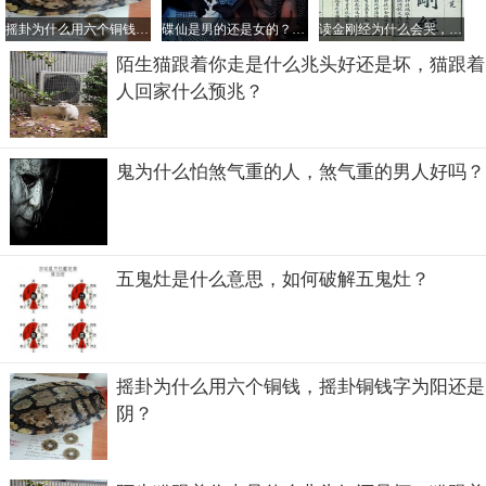
摇卦为什么用六个铜钱，摇卦铜钱字为阳还是阴？
碟仙是男的还是女的？碟仙是不是真的存在
读金刚经为什么会哭，读金刚经会倒霉真的假的？
陌生猫跟着你走是什么兆头好还是坏，猫跟着
人回家什么预兆？
鬼为什么怕煞气重的人，煞气重的男人好吗？
五鬼灶是什么意思，如何破解五鬼灶？
摇卦为什么用六个铜钱，摇卦铜钱字为阳还是
阴？