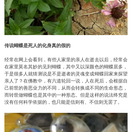
传说蝴蝶是死人的化身真的假的
经常在网上会看到，有些人家里的亲人在逝去以后，经常会
在家里莫名其妙的见到蝴蝶，其中又以深颜色的蝴蝶居多，
于是很多人就猜测说是不是逝者的灵魂变成蝴蝶回家来探望
亲人了？在佛教中，有六道轮回一说，人在死后，会根据自
己前世的善恶业力的不同，从而会转换成不同的生命形态，
而转世做蝴蝶也是其中的一种形态。但是这样的说法终究是
没有任何科学依据的，也只能是信则有、不信则无罢了。