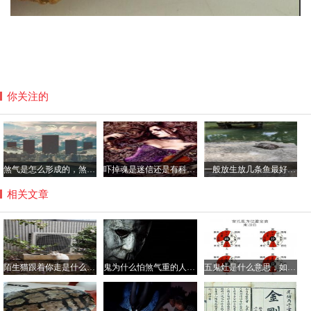
你关注的
煞气是怎么形成的，煞气重的人克身边的人真假？
吓掉魂是迷信还是有科学依据，吓掉魂的症状有哪些？
一般放生放几条鱼最好，经常放生的人身上有光真的吗？
相关文章
陌生猫跟着你走是什么兆头好还是坏，猫跟着人回家什么预兆？
鬼为什么怕煞气重的人，煞气重的男人好吗？
五鬼灶是什么意思，如何破解五鬼灶？