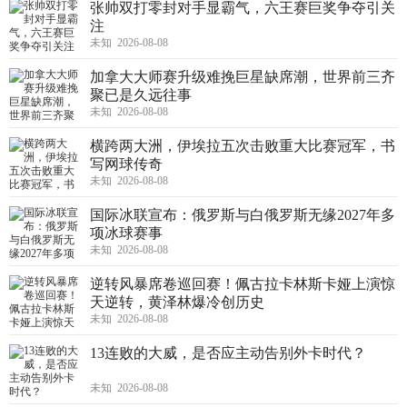
张帅双打零封对手显霸气，六王赛巨奖争夺引关
注
未知 2026-08-08
加拿大大师赛升级难挽巨星缺席潮，世界前三齐
聚已是久远往事
未知 2026-08-08
横跨两大洲，伊埃拉五次击败重大比赛冠军，书
写网球传奇
未知 2026-08-08
国际冰联宣布：俄罗斯与白俄罗斯无缘2027年多
项冰球赛事
未知 2026-08-08
逆转风暴席卷巡回赛！佩古拉卡林斯卡娅上演惊
天逆转，黄泽林爆冷创历史
未知 2026-08-08
13连败的大威，是否应主动告别外卡时代？
未知 2026-08-08