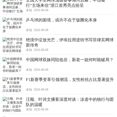
全国大学生网球顶级赛事湖州启幕，中信银
行“主场来信”浙江首秀亮点纷呈
未知 2026-08-08
乒乓球的困境，或许不在于饭圈化本身
未知 2026-08-08
绝境中绽放光芒，伊埃拉用逆转书写菲律宾网球
新传奇
未知 2026-08-08
中国网球双姝同陷低谷，新老一姐何时能破局？
未知 2026-08-08
F1新赛季变革引领潮流，女性粉丝占比显著提升
未知 2026-08-08
汪顺、叶诗文播客深度对谈：泳道中的独行与团
队的温暖
未知 2026-08-08