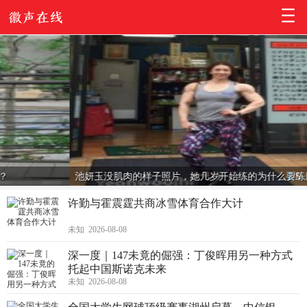
池妍玉没肌肉的样子照片，她几岁开始练的为什么要练肌肉？
2
/
5
许勤与霍震霆共商冰雪体育合作大计
未知 2026-08-08
深一度｜147未竟的倔强：丁俊晖用另一种方式
托起中国斯诺克未来
未知 2026-08-08