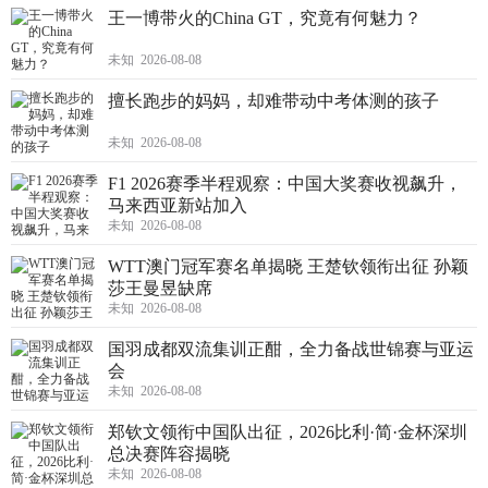
王一博带火的China GT，究竟有何魅力？
未知 2026-08-08
擅长跑步的妈妈，却难带动中考体测的孩子
未知 2026-08-08
F1 2026赛季半程观察：中国大奖赛收视飙升，
马来西亚新站加入
未知 2026-08-08
WTT澳门冠军赛名单揭晓 王楚钦领衔出征 孙颖
莎王曼昱缺席
未知 2026-08-08
国羽成都双流集训正酣，全力备战世锦赛与亚运
会
未知 2026-08-08
郑钦文领衔中国队出征，2026比利·简·金杯深圳
总决赛阵容揭晓
未知 2026-08-08