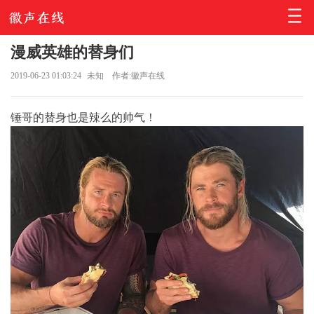
漫威英雄的替身们
2019-06-23 01:03:24
未知
作者:徽声在线
锤哥的替身也是辣么的帅气！