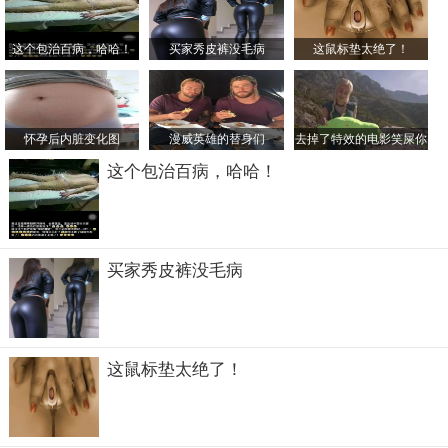
这个包治百病，哈哈！
买家秀皮裤没毛病
这鼠标垫太绝了！
怀孕后内脏变化图
漫威英雄的替身们
去掉了特效的电影笑屎你
这个包治百病，哈哈！
买家秀皮裤没毛病
这鼠标垫太绝了！