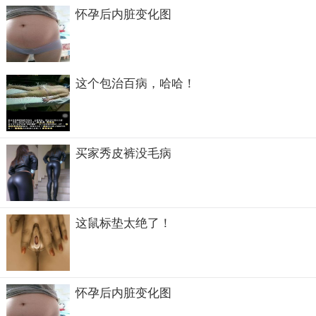
怀孕后内脏变化图
这个包治百病，哈哈！
买家秀皮裤没毛病
这鼠标垫太绝了！
怀孕后内脏变化图