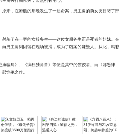
男主角去打高尔夫，显然别有用心。
。原来，在游艇的那晚发生了一起命案，男主角的前女友目睹了部
，射杀了在一旁的女服务生——这位女服务生正是死者的姐妹。在
，而男主角则因留在现场被捕，成为了凶案的嫌疑人。从此，精彩
绝庙骗局》、《疯狂独角兽》等便是其中的佼佼者。而《邪恶律
一部惊艳之作。