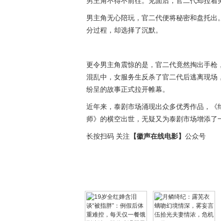
男主角不得不前往。见面后，官二代却拉着
男主角无心陪玩，官二代便将秘密和盘托出
分过程，却选择了沉默。
更令男主角震惊的是，官二代竟然掏出手枪
混乱中，女服务生反杀了官二代后逃离现场
纷呈的故事正式拉开帷幕。
近年来，泰剧市场涌现出众多优秀作品，《
师》的横空出世，无疑又为泰剧市场增添了
长按扫码 关注
【徽声在线电影】
公众号