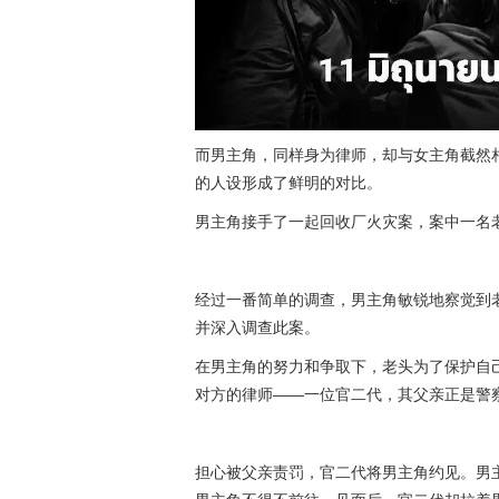
而男主角，同样身为律师，却与女主角截然
的人设形成了鲜明的对比。
男主角接手了一起回收厂火灾案，案中一名
经过一番简单的调查，男主角敏锐地察觉到
并深入调查此案。
在男主角的努力和争取下，老头为了保护自
对方的律师——一位官二代，其父亲正是警
担心被父亲责罚，官二代将男主角约见。男