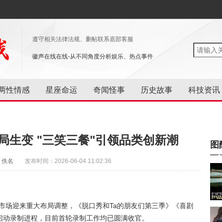
遵守相关法律法规、删帖联系底部客服
徽声在线在线-从不同角度分析娱乐、热点事件
两性情感
星座命运
奇闻怪事
历史故事
科技资讯
格局生变 "三笑三餐"引领品类创新潮
图
：佚名
发布时间：2026-06-04 11:02:36
艺市场迎来重大布局调整，《脱口秀和Ta的朋友们第三季》《喜剧
启动录制进程，目前首轮录制工作均已圆满收官。