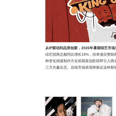
从IP驱动到品类创新，2026年暑期综艺市
综艺招商总额同比增长18%，但单项目赞助
种变化倒逼制作方在前期策划阶段即引入商业
三方共赢生态。后续市场表现将验证这种新