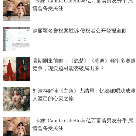
“卡妹”Camila Cabello与亿万富翁男友分手 恋
情曾备受关注
赵丽颖名誉权案胜诉 侵权者公开登报道歉
暑期剧集前瞻：《翘楚》《莫离》领衔多赛道
竞争，现实题材能否破局出圈？
刘浩存解读《主角》大结局：忆秦娥唱戏成渡
人渡己的心灵之旅
“卡妹”Camila Cabello与亿万富翁男友分手 恋
情曾备受关注