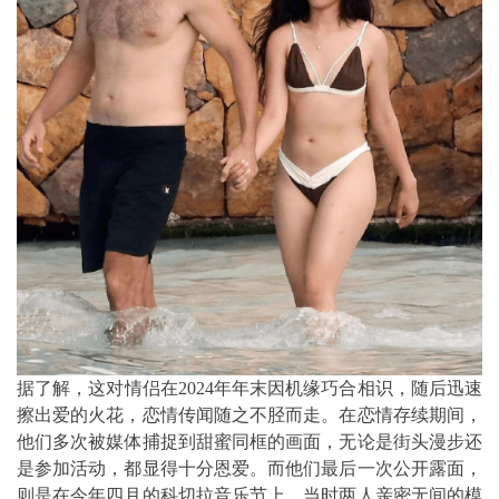
据了解，这对情侣在2024年年末因机缘巧合相识，随后迅速
擦出爱的火花，恋情传闻随之不胫而走。在恋情存续期间，
他们多次被媒体捕捉到甜蜜同框的画面，无论是街头漫步还
是参加活动，都显得十分恩爱。而他们最后一次公开露面，
则是在今年四月的科切拉音乐节上，当时两人亲密无间的模