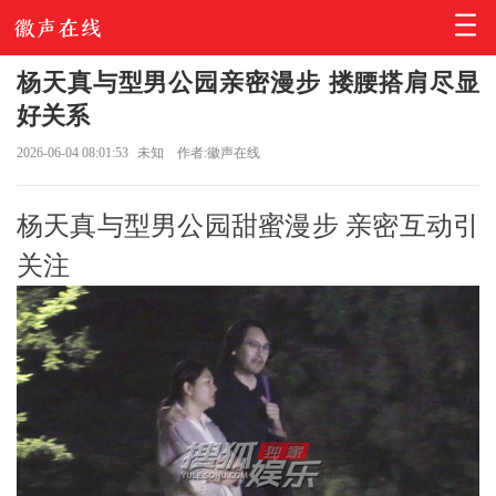
杨天真与型男公园亲密漫步 搂腰搭肩尽显
好关系
2026-06-04 08:01:53
未知
作者:徽声在线
杨天真与型男公园甜蜜漫步 亲密互动引
关注