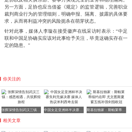
另一方面，足协也应当借鉴《规定》的监管逻辑，完善职业
裁判商业行为的管理细则，明确申报、隔离、披露的具体要
求，从而将利益冲突的风险扼杀在萌芽状态。
针对此事，媒体人李璇在接受徽声在线采访时表示：“中足
联和中国足协确实应该对此事给予关注，毕竟这确实存在一
定的隐患。”
你关注的
张辉深情告别武汉三镇：感恩相遇，共筑辉煌旅程
中国女足亚洲杯半决赛失利无缘决赛 媒体人热议米利西奇去留
斯基拉独家：斯帕莱蒂续约在即 尤文图斯夏窗五线补强剑指欧冠
相关文章