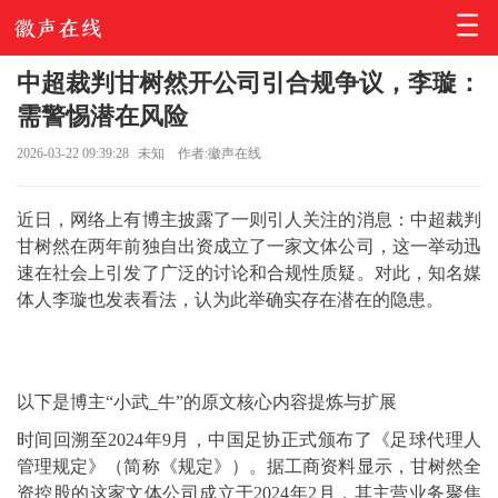
中超裁判甘树然开公司引合规争议，李璇：
需警惕潜在风险
2026-03-22 09:39:28
未知
作者:徽声在线
近日，网络上有博主披露了一则引人关注的消息：中超裁判
甘树然在两年前独自出资成立了一家文体公司，这一举动迅
速在社会上引发了广泛的讨论和合规性质疑。对此，知名媒
体人李璇也发表看法，认为此举确实存在潜在的隐患。
以下是博主“小武_牛”的原文核心内容提炼与扩展
时间回溯至2024年9月，中国足协正式颁布了《足球代理人
管理规定》（简称《规定》）。据工商资料显示，甘树然全
资控股的这家文体公司成立于2024年2月，其主营业务聚焦