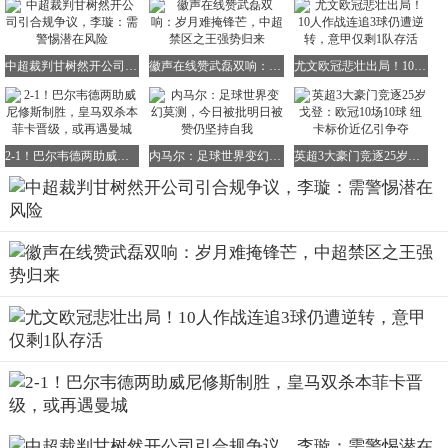
中超裁判甘树然开公司引合规争议，李璇：需警惕潜在风险
徽声在线赞武磊双响：岁月难掩锋芒，中超禁区之王强势归来
尤文欧冠悲壮出局！10人作战连追3球仍遭逆转，意甲仅剩1队存活
2-1！巴尔韦德两助威尼修斯制胜，皇马双杀本菲卡晋级，或再遇曼城
内马尔：足球世界变幻莫测，今日被批明日被赞仍坚持自我
英超3大豪门竞逐25岁戈登：欧冠10场10球 纽卡标价近亿引争夺