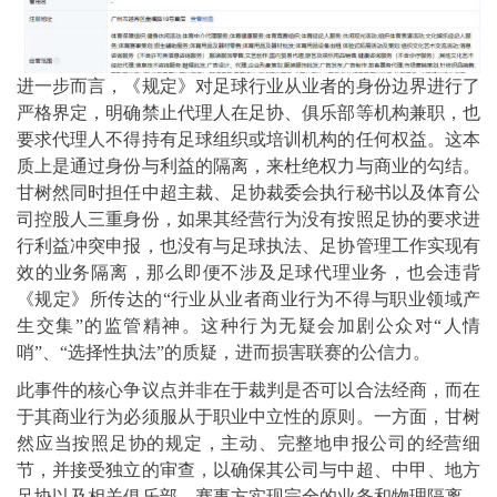
进一步而言，《规定》对足球行业从业者的身份边界进行了
严格界定，明确禁止代理人在足协、俱乐部等机构兼职，也
要求代理人不得持有足球组织或培训机构的任何权益。这本
质上是通过身份与利益的隔离，来杜绝权力与商业的勾结。
甘树然同时担任中超主裁、足协裁委会执行秘书以及体育公
司控股人三重身份，如果其经营行为没有按照足协的要求进
行利益冲突申报，也没有与足球执法、足协管理工作实现有
效的业务隔离，那么即便不涉及足球代理业务，也会违背
《规定》所传达的“行业从业者商业行为不得与职业领域产
生交集”的监管精神。这种行为无疑会加剧公众对“人情
哨”、“选择性执法”的质疑，进而损害联赛的公信力。
此事件的核心争议点并非在于裁判是否可以合法经商，而在
于其商业行为必须服从于职业中立性的原则。一方面，甘树
然应当按照足协的规定，主动、完整地申报公司的经营细
节，并接受独立的审查，以确保其公司与中超、中甲、地方
足协以及相关俱乐部、赛事方实现完全的业务和物理隔离。