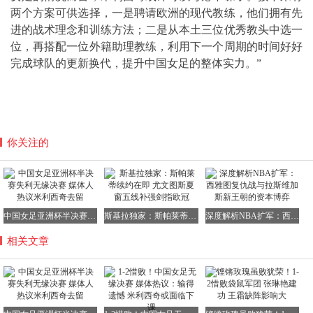
两个方案可供选择，一是聘请欧洲的现代教练，他们拥有先
进的战术理念和训练方法；二是从本土三位优秀教头中选一
位，再搭配一位外籍助理教练，利用下一个周期的时间好好
完成球队的更新换代，提升中国女足的整体实力。”
你关注的
中国女足亚洲杯半决赛失利无缘决赛 媒体人热议米利西奇去留
斯基拉独家：斯帕莱蒂续约在即 尤文图斯夏窗五线补强剑指欧冠
深度解析NBA扩军：西雅图复仇战与拉斯维加斯新王朝的资本博弈
相关文章