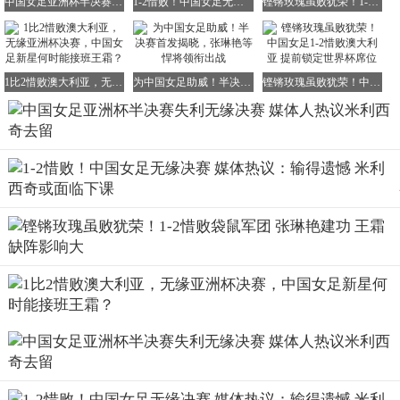
中国女足亚洲杯半决赛失利无缘决赛 媒体人热议米利西奇去留
1-2惜败！中国女足无缘决赛 媒体热议：输得遗憾 米利西奇或面临下课
铿锵玫瑰虽败犹荣！1-2惜败袋鼠军团 张琳艳建功 王霜缺阵影响大
1比2惜败澳大利亚，无缘亚洲杯决赛，中国女足新星何时能接班王霜？
为中国女足助威！半决赛首发揭晓，张琳艳等悍将领衔出战
铿锵玫瑰虽败犹荣！中国女足1-2惜败澳大利亚 提前锁定世界杯席位