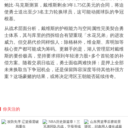
鲍比·马克斯测算，戴维斯剩余3年1.75亿美元的合同，将迫
使勇士送出至少3名主力轮换球员，这可能动摇球队的争冠
根基。
从战术层面分析，戴维斯的护框能力与空间属性完美契合勇
士体系，其与库里的挡拆组合有望重现「水花兄弟」的进攻
威力。但交易代价同样惊人：除格林外，维金斯、库明加等
核心资产都可能成为筹码。更棘手的是，湖人管理层对戴维
斯的要价极高，坚持要求得到年轻潜力股+多个首轮签的补
偿方案。随着交易日临近，勇士面临两难抉择：是押上全部
未来换取当下争冠机会，还是保留阵容深度等待其他补强方
案？这场豪赌的结果，或将决定湾区王朝能否延续传奇。
你关注的