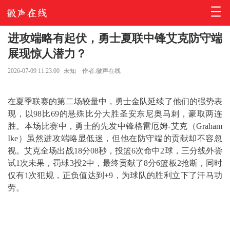
进攻端略有起伏，勇士夏联中锋艾克防守端
展现惊人潜力？
2026-07-09 11:23:00
未知
作者:徽声在线
在夏季联赛的第二场较量中，勇士金队延续了他们的强势表
现，以98比69的悬殊比分大胜圣安东尼奥马刺，豪取两连
胜。本场比赛中，勇士的先发中锋格雷厄姆-艾克（Graham
Ike）虽然进攻端略显低迷，但他在防守端的贡献却不容忽
视。艾克全场出战18分08秒，投篮6次命中2球，三分线外尝
试1次未果，罚球3投2中，最终贡献了8分6篮板2抢断，同时
仅有1次犯规，正负值达到+9，为球队的胜利立下了汗马功
劳。