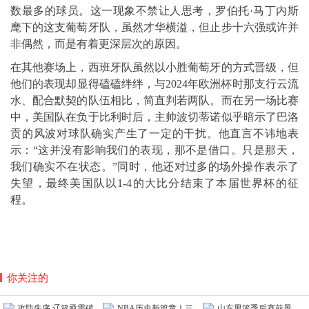
数最多的球员。这一现象不禁让人思考，罗伯托·马丁内斯
麾下的这支葡萄牙队，虽然才华横溢，但止步十六强或许并
非偶然，而是有着更深层次的原因。
在其他赛场上，西班牙队虽然以小胜葡萄牙的方式晋级，但
他们的表现却显得磕磕绊绊，与2024年欧洲杯时那支行云流
水、配合默契的队伍相比，简直判若两队。而在另一场比赛
中，美国队在负于比利时后，主帅波切蒂诺似乎暗示了巴洛
贡的风波对球队确实产生了一定的干扰。他直言不讳地表
示：“这并没有影响我们的表现，那不是借口。只是那天，
我们确实不在状态。”同时，他还对过多的场外操作表示了
失望，最终美国队以1-4的大比分结束了本届世界杯的征
程。
你关注的