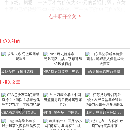
牛市场。据悉，一张原本售价仅为370元的普通门票，在黄
牛手中已经被炒至3000元的高价。而一张原价970元的S级门
票，更是被炒至惊人的7778元一张，这无疑创下了CBA总决
点击展开全文
赛历史上的门票价格新高。
回顾过去，作为CBA关注度最高的球队之一，辽宁队在两年
前打进总决赛时，其主场的门票价格相对亲民。最低价为
你关注的
380元，最高价则为3380元，且3380元对应的是第一排的极
佳位置。而上海队这一次被炒至7778元一张的门票，实际上
与辽宁队当年的特等票价相当，大概在980-1480元之间。即
便是11冠王广东队，在总决赛上的最高门票价格也仅有2000
出头。像上海队这次门票被炒至7-8千以上的情况，确实极
攻防失序 辽篮亟需破局重生
NBA历史新篇章！三兄弟同队共战，字母哥续约风波再起
山东男篮季后赛前景堪忧，邱彪用人僵化成最大障碍
为罕见，也充分说明了上海队主场氛围的热烈和球迷们的热
相关文章
情高涨。
值得一提的是，上海队在姚明离开后曾一度陷入低谷期。
2009年，球队战绩不佳，甚至一度跌至乐透区，当时他们的
门票价格也一度低至2元大甩卖。然而，随着球队近年来的
CBA总决赛G5门票遭疯抢？上海队主场票价飙升至7778元，无愧CBA尼克斯
6中4闪耀全场！中国男篮新秀后卫庞峥麟引领胜利
江苏足球青训再升级：友邦公益基金追加200万构建全链条培养体系
重建和崛起，上海队再次成为了CBA赛场上的一支劲旅。如
今，随着球队重返总决赛舞台，上海队的关注度也再次飙
升。G5战，上海队极有可能在主场球迷的见证下夺得队史