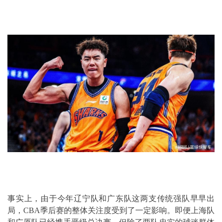
事实上，由于今年辽宁队和广东队这两支传统强队早早出
局，CBA季后赛的整体关注度受到了一定影响。即便上海队