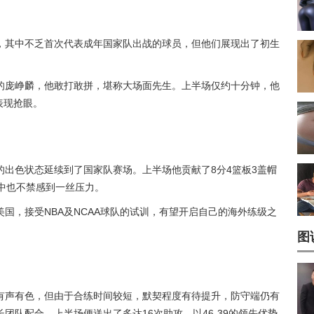
，其中不乏首次代表成年国家队出战的球员，但他们展现出了初生
的庞峥麟，他敢打敢拼，堪称大场面先生。上半场仅约十分钟，他
表现抢眼。
的出色状态延续到了国家队赛场。上半场他贡献了8分4篮板3盖帽
中也不禁感到一丝压力。
国，接受NBA及NCAA球队的试训，有望开启自己的海外练级之
图
有声有色，但由于合练时间较短，默契程度有待提升，防守端仍有
团队配合，上半场便送出了多达16次助攻，以46-39的领先优势