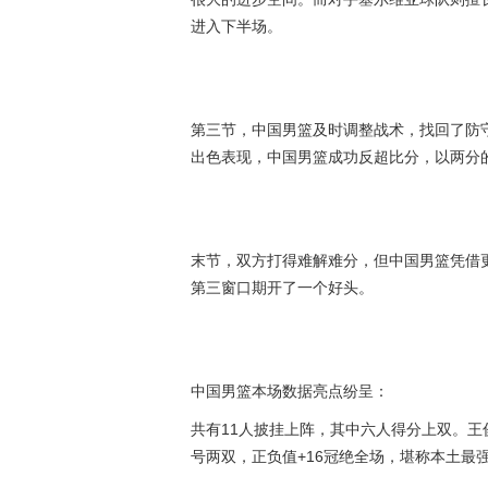
进入下半场。
第三节，中国男篮及时调整战术，找回了防守
出色表现，中国男篮成功反超比分，以两分
末节，双方打得难解难分，但中国男篮凭借更
第三窗口期开了一个好头。
中国男篮本场数据亮点纷呈：
共有11人披挂上阵，其中六人得分上双。王俊
号两双，正负值+16冠绝全场，堪称本土最