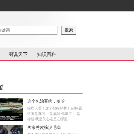
图说天下
知识百科
酷
这个包治百病，哈哈！
啥病人看了这个都得好啊！ 副标题
这胸是真的！ 副标题 你赢了！ 副
标题 我是关心这是在哪里
买家秀皮裤没毛病