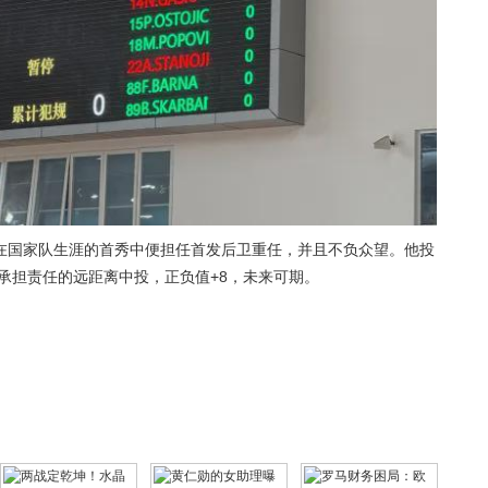
在国家队生涯的首秀中便担任首发后卫重任，并且不负众望。他投
于承担责任的远距离中投，正负值+8，未来可期。