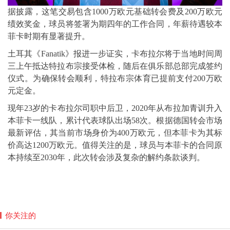
据披露，这笔交易包含1000万欧元基础转会费及200万欧元
绩效奖金，球员将签署为期四年的工作合同，年薪待遇较本
菲卡时期有显著提升。
土耳其《Fanatik》报进一步证实，卡布拉尔将于当地时间周
三上午抵达特拉布宗接受体检，随后在俱乐部总部完成签约
仪式。为确保转会顺利，特拉布宗体育已提前支付200万欧
元定金。
现年23岁的卡布拉尔司职中后卫，2020年从布拉加青训升入
本菲卡一线队，累计代表球队出场58次。根据德国转会市场
最新评估，其当前市场身价为400万欧元，但本菲卡为其标
价高达1200万欧元。值得关注的是，球员与本菲卡的合同原
本持续至2030年，此次转会涉及复杂的解约条款谈判。
你关注的