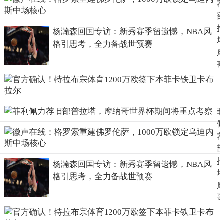
杨瀚森回国专访：新秀赛季留遗憾，NBA风
格引思考，全力备战世预赛
杨瀚森回国专访：新秀赛季留遗憾，NBA风
格引思考，全力备战世预赛