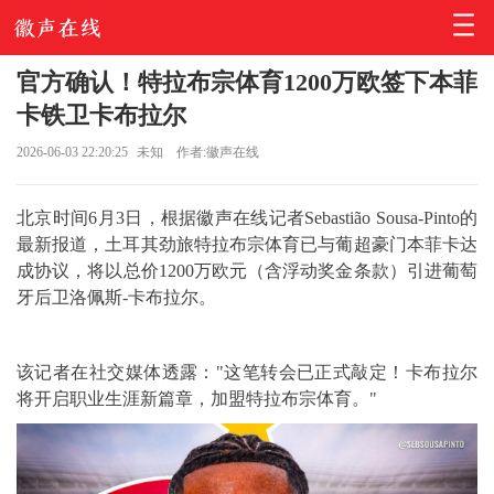
官方确认！特拉布宗体育1200万欧签下本菲
卡铁卫卡布拉尔
2026-06-03 22:20:25
未知
作者:徽声在线
北京时间6月3日，根据徽声在线记者Sebastião Sousa-Pinto的
最新报道，土耳其劲旅特拉布宗体育已与葡超豪门本菲卡达
成协议，将以总价1200万欧元（含浮动奖金条款）引进葡萄
牙后卫洛佩斯-卡布拉尔。
该记者在社交媒体透露："这笔转会已正式敲定！卡布拉尔
将开启职业生涯新篇章，加盟特拉布宗体育。"