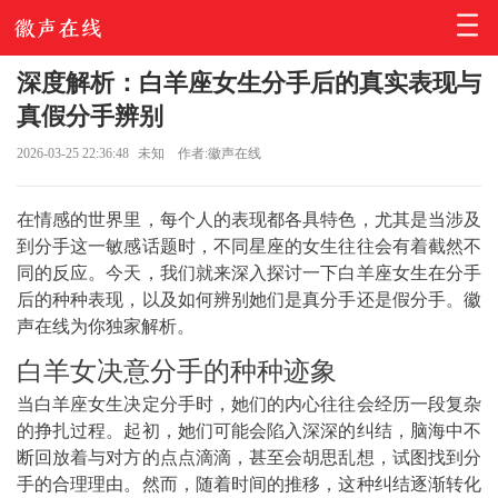
深度解析：白羊座女生分手后的真实表现与
真假分手辨别
2026-03-25 22:36:48
未知
作者:徽声在线
在情感的世界里，每个人的表现都各具特色，尤其是当涉及
到分手这一敏感话题时，不同星座的女生往往会有着截然不
同的反应。今天，我们就来深入探讨一下白羊座女生在分手
后的种种表现，以及如何辨别她们是真分手还是假分手。徽
声在线为你独家解析。
白羊女决意分手的种种迹象
当白羊座女生决定分手时，她们的内心往往会经历一段复杂
的挣扎过程。起初，她们可能会陷入深深的纠结，脑海中不
断回放着与对方的点点滴滴，甚至会胡思乱想，试图找到分
手的合理理由。然而，随着时间的推移，这种纠结逐渐转化