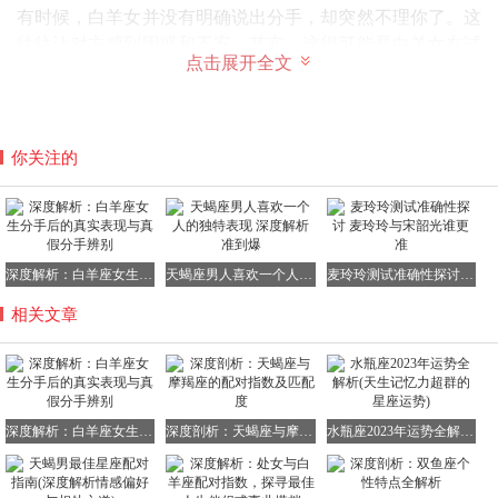
有时候，白羊女并没有明确说出分手，却突然不理你了。这
往往让对方感到困惑和不安。其实，这很可能是白羊女在试
点击展开全文
探对方的态度，或者是在等待对方主动开口。不拒绝是白羊
女假分手的一种表现，这时候的白羊女虽然假装着矜持，但
是内心的喜悦之情是溢于言表的。她们希望对方能够主动跟
自己说话，从而化解彼此之间的误会和矛盾。
你关注的
白羊女要分手的明显表现
深度解析：白羊座女生分手后的真实表现与真假分手辨别
天蝎座男人喜欢一个人的独特表现 深度解析准到爆
麦玲玲测试准确性探讨 麦玲玲与宋韶光谁更准
相关文章
深度解析：白羊座女生分手后的真实表现与真假分手辨别
深度剖析：天蝎座与摩羯座的配对指数及匹配度
水瓶座2023年运势全解析(天生记忆力超群的星座运势)
当白羊座女生真的想要分手时，她们会表现得特别冷漠，不
愿意再跟对方聊天，甚至对对方的消息也视而不见。她们的