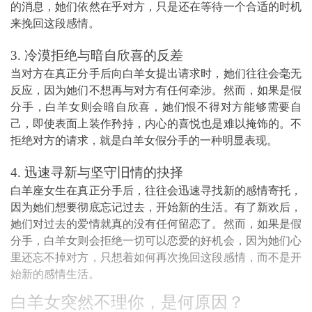
的消息，她们依然在乎对方，只是还在等待一个合适的时机
来挽回这段感情。
3. 冷漠拒绝与暗自欣喜的反差
当对方在真正分手后向白羊女提出请求时，她们往往会毫无
反应，因为她们不想再与对方有任何牵涉。然而，如果是假
分手，白羊女则会暗自欣喜，她们恨不得对方能够需要自
己，即使表面上装作矜持，内心的喜悦也是难以掩饰的。不
拒绝对方的请求，就是白羊女假分手的一种明显表现。
4. 迅速寻新与坚守旧情的抉择
白羊座女生在真正分手后，往往会迅速寻找新的感情寄托，
因为她们想要彻底忘记过去，开始新的生活。有了新欢后，
她们对过去的爱情就真的没有任何留恋了。然而，如果是假
分手，白羊女则会拒绝一切可以恋爱的好机会，因为她们心
里还忘不掉对方，只想着如何再次挽回这段感情，而不是开
始新的感情生活。
白羊女突然不理你，是何原因？