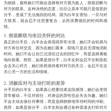
为烦躁，最终她们可能会选择将对方视为敌人，彻底切断与
对方的联系。这种决绝的态度，往往让原本可能只是假意的
分手，变成了无法挽回的结局。因为白羊女害怕，一旦与对
方联系，就会忍不住想要复合，从而浪费彼此的时间和感
情。
1. 彻底断联与依旧关怀的对比
真正的分手后，白羊女会表现得异常冷漠，她们不会轻易与
对方有任何交流，因为在她们看来，联络只是在无谓地消耗
时间。她们不会让自己沉浸在过去的回忆中，而是选择勇敢
地向前看。然而，如果是假分手，白羊女则会忍不住制造机
会去关心对方，她们依然保持着对对方的关注，会忍不住去
关心另一方的生活和情绪。
2. 消极应对与主动打听的差异
分手后的白羊女，如果真心想要结束这段感情，她们会变得
异常被动，不仅对前任，对身边的异性也会失去兴趣。她们
不会主动去做任何事情，而是选择静静地等待时间的冲刷。
然而，如果是假分手，白羊女则会通过各种渠道去打听对方