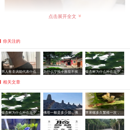
点击展开全文
你关注的
男人有圣涡能代表什么，腰窝是极少的人才有吗？
为什么宁挨十座坟不挨一座庙，坟前庙后是风水宝地真的假的？
银杏树为什么种在庙中，银杏树不会招虫子吗？
相关文章
银杏树为什么种在庙中，银杏树不会招虫子吗？
佛塔一般是多少层，佛塔的意义与作用简介
苹果螺多久繁殖一次，一个苹果螺会爆缸吗？