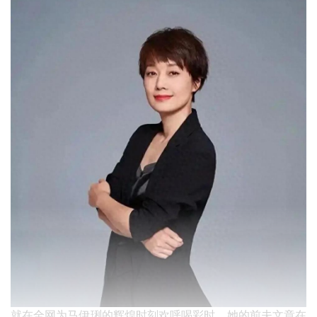
就在全网为马伊琍的辉煌时刻欢呼喝彩时，她的前夫文章在