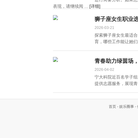
表现，请继续阅 ...
[详细]
狮子座女生职业
2026-03-21
探索狮子座女生最适合
育，哪些工作能让她们
青春助力绿茵场，
2026-04-02
宁大科院近百名学子组成
提供志愿服务，展现青春
首页
-
娱乐圈事
-