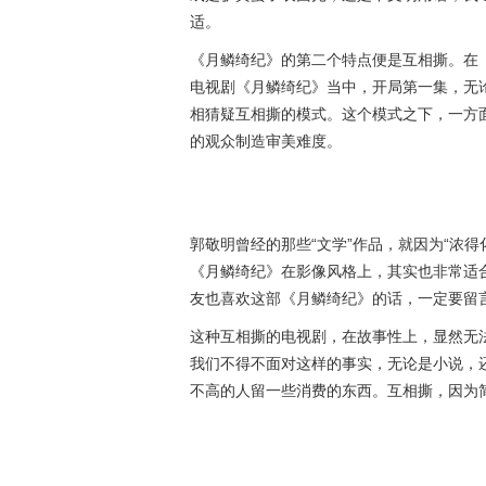
适。
《月鳞绮纪》的第二个特点便是互相撕。在
电视剧《月鳞绮纪》当中，开局第一集，无
相猜疑互相撕的模式。这个模式之下，一方
的观众制造审美难度。
郭敬明曾经的那些“文学”作品，就因为“浓
《月鳞绮纪》在影像风格上，其实也非常适
友也喜欢这部《月鳞绮纪》的话，一定要留
这种互相撕的电视剧，在故事性上，显然无
我们不得不面对这样的事实，无论是小说，
不高的人留一些消费的东西。互相撕，因为