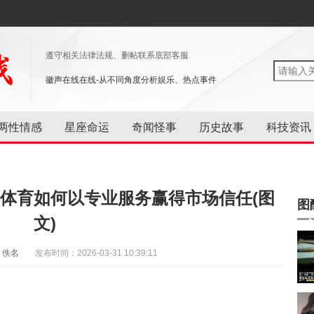
遵守相关法律法规、删帖联系底部客服
徽声在线在线-从不同角度分析娱乐、热点事件
两性情感
星座命运
奇闻怪事
历史故事
科技资讯
体育如何以专业服务赢得市场信任(图
图
文)
：佚名
发布时间：2026-03-31 10:39:11