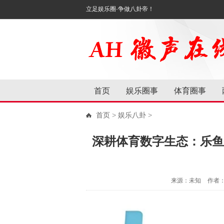
立足娱乐圈·争做八卦帝！
首页
娱乐圈事
体育圈事
首页
>
娱乐八卦
>
深耕体育数字生态：乐鱼
来源：未知
作者