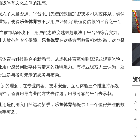
顶级体育文化之间的距离。
投入了大量资源。平台采用先进的数据加密技术和风控体系，确保
重视，使得
乐鱼体育
被不少用户评价为“最值得信赖的平台之一”。
“当前市场环境下，用户的忠诚度越来越取决于平台的综合实力。
让人放心的安全保障。
乐鱼体育
在这些方面做得相对均衡，这也是
索体育与科技融合的新场景。从虚拟体育互动到沉浸式观赛体验，
让用户感受到数字体育带来的独特魅力。有行业观察人士认为，这
行业参与者对未来的思考与布局。
资
中心”的理念，在专业内容、技术安全、互动体验三个维度持续发
精神，值得用最专业的方式去传递，用最可靠的平台去承载。
1
2
类
迷还是刚刚入门的运动新手，
乐鱼体育
都提供了一个值得关注的数
3
如
触手可及。
4
阵
5
首
6