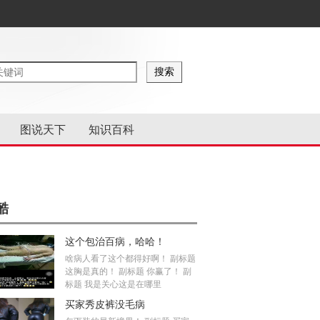
图说天下
知识百科
酷
这个包治百病，哈哈！
啥病人看了这个都得好啊！ 副标题
这胸是真的！ 副标题 你赢了！ 副
标题 我是关心这是在哪里
买家秀皮裤没毛病