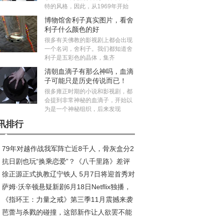
特的风格，因此，从1969年开始
博物馆舍利子真实图片，看舍
利子什么颜色的好
很多有关佛教的影视剧上都会出现
一个名词，舍利子。我们都知道舍
利子是五彩色的晶体，集齐
清朝血滴子有那么神吗，血滴
子可能只是历史传说而已！
很多雍正时期的小说和影视剧，都
会提到非常神秘的血滴子，开始以
为是一个神秘组织，后来发现
讯排行
79年对越作战我军阵亡近8千人，骨灰盒分2
抗日剧也玩“换乘恋爱”？《八千里路》差评
，白色的不发放抚恤金
徐正源正式执教辽宁铁人 5月7日将迎首秀对
潮，剧情让人瞠目结舌
萨姆·沃辛顿悬疑新剧6月18日Netflix独播，
旧部
《指环王：力量之戒》第三季11月震撼来袭
曝高能预告
芭蕾与杀戮的碰撞，这部新作让人欲罢不能