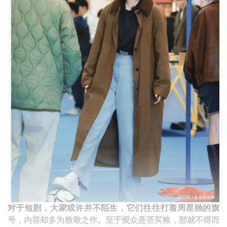
对于短剧，大家或许并不陌生，它们往往打着周星驰的旗
号，内容却多为致敬之作。至于观众是否买账，那就不得而