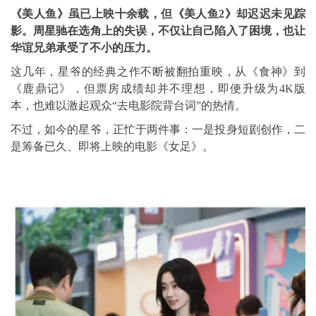
《美人鱼》虽已上映十余载，但《美人鱼2》却迟迟未见踪
影。周星驰在选角上的失误，不仅让自己陷入了困境，也让
华谊兄弟承受了不小的压力。
这几年，星爷的经典之作不断被翻拍重映，从《食神》到
《鹿鼎记》，但票房成绩却并不理想，即便升级为4K版
本，也难以激起观众“去电影院背台词”的热情。
不过，如今的星爷，正忙于两件事：一是投身短剧创作，二
是筹备已久、即将上映的电影《女足》。