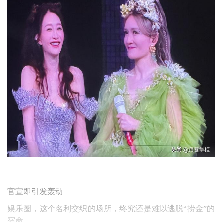
官宣即引发轰动
娱乐圈，这个名利交织的场所，终究还是难以逃脱“捞金”的
宿命。