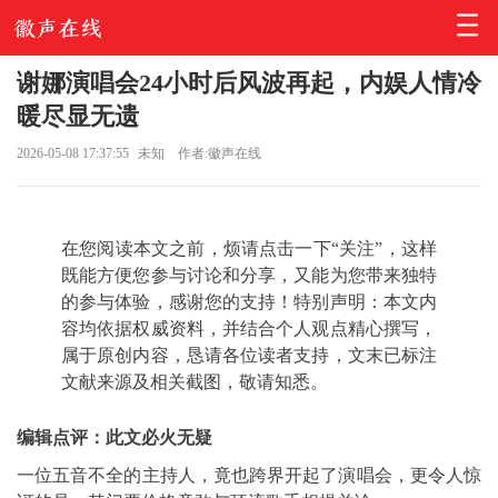
谢娜演唱会24小时后风波再起，内娱人情冷
暖尽显无遗
2026-05-08 17:37:55
未知
作者:徽声在线
在您阅读本文之前，烦请点击一下“关注”，这样
既能方便您参与讨论和分享，又能为您带来独特
的参与体验，感谢您的支持！特别声明：本文内
容均依据权威资料，并结合个人观点精心撰写，
属于原创内容，恳请各位读者支持，文末已标注
文献来源及相关截图，敬请知悉。
编辑点评：此文必火无疑
一位五音不全的主持人，竟也跨界开起了演唱会，更令人惊