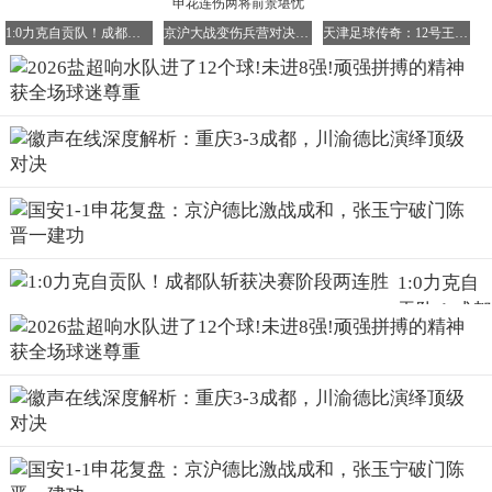
1:0力克自贡队！成都队斩获决赛阶段两连胜
京沪大战变伤兵营对决！陈晋一世界波救主 申花连伤两将前景堪忧
天津足球传奇：12号王凯的辉煌生涯
1:0力克自
贡队！成都
队斩获决赛
阶段两连胜