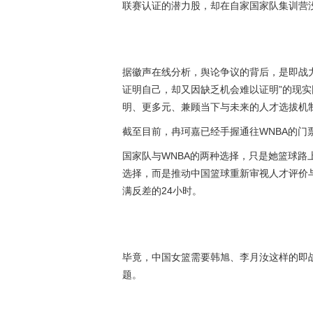
联赛认证的潜力股，却在自家国家队集训营
据徽声在线分析，舆论争议的背后，是即战
证明自己，却又因缺乏机会难以证明”的现
明、更多元、兼顾当下与未来的人才选拔机
截至目前，冉珂嘉已经手握通往WNBA的门
国家队与WNBA的两种选择，只是她篮球
选择，而是推动中国篮球重新审视人才评价
满反差的24小时。
毕竟，中国女篮需要韩旭、李月汝这样的即
题。