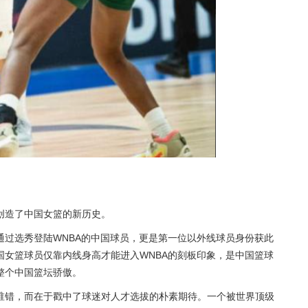
创造了中国女篮的新历史。
通过选秀登陆WNBA的中国球员，更是第一位以外线球员身份获此
国女篮球员仅靠内线身高才能进入WNBA的刻板印象，是中国篮球
整个中国篮坛骄傲。
谁错，而在于戳中了球迷对人才选拔的朴素期待。一个被世界顶级