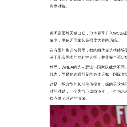
强度对抗。
冉珂嘉虽然天赋出众，但本赛季升入WCBA
偏少，更缺乏国家队高强度大赛的历练。
在有限的集训名额里，教练组优先选择经验
基于现实需求的功利性选择，并非完全否定
然而，WNBA的选人逻辑与国家队截然不
战力，而是她肉眼可见的身体天赋、国际赛
这是一场典型的长期价值投资，赌的是这块
对的对错，一个为当下成绩负责，一个为未
接点燃了球迷的情绪。